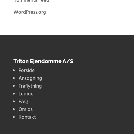
Kommentarfeed
WordPress.org
Triton Ejendomme A/S
Forside
Ansøgning
Fraflytning
Ledige
FAQ
Om os
Kontakt