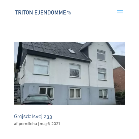
Grejsdalsvej 233
af
pernilleha
|
maj 6, 2021