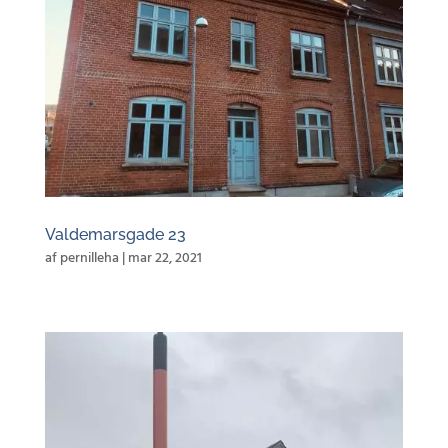
Valdemarsgade 23
af
pernilleha
|
mar 22, 2021