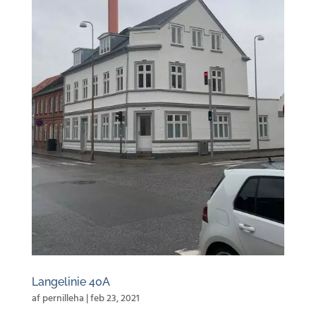
Langelinie 40A
af
pernilleha
|
feb 23, 2021