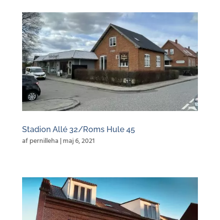
Stadion Allé 32/Roms Hule 45
af
pernilleha
|
maj 6, 2021