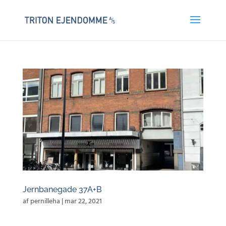
Jernbanegade 37A+B
af
pernilleha
|
mar 22, 2021