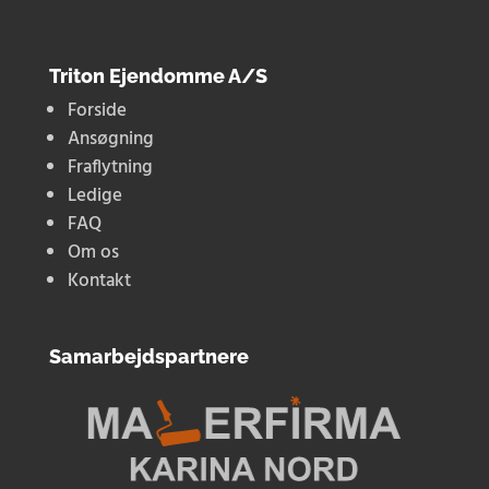
Triton Ejendomme A/S
Forside
Ansøgning
Fraflytning
Ledige
FAQ
Om os
Kontakt
Samarbejdspartnere