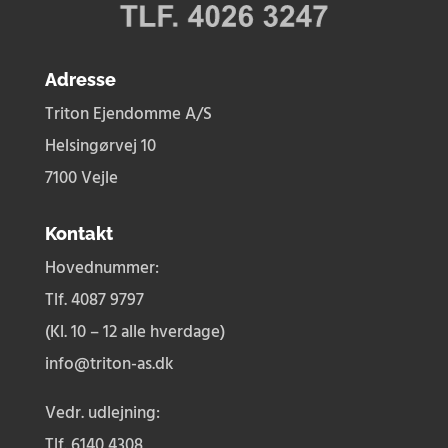
Adresse
Triton Ejendomme A/S
Helsingørvej 10
7100 Vejle
Kontakt
Hovednummer:
Tlf. 4087 9797
(Kl. 10 – 12 alle hverdage)
info@triton-as.dk
Vedr. udlejning:
Tlf.
6140 4308