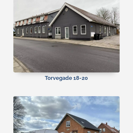
Torvegade 18-20