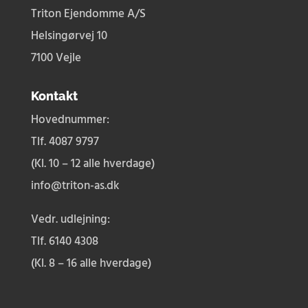
Triton Ejendomme A/S
Helsingørvej 10
7100 Vejle
Kontakt
Hovednummer:
Tlf. 4087 9797
(Kl. 10 – 12 alle hverdage)
info@triton-as.dk
Vedr. udlejning:
Tlf.
6140 4308
(Kl. 8 – 16 alle hverdage)