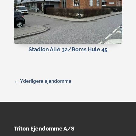
Stadion Allé 32/Roms Hule 45
« Gamle poster
Triton Ejendomme A/S