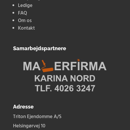
Ledige
FAQ
Om os
Kontakt
Samarbejdspartnere
Adresse
Triton Ejendomme A/S
Helsingørvej 10