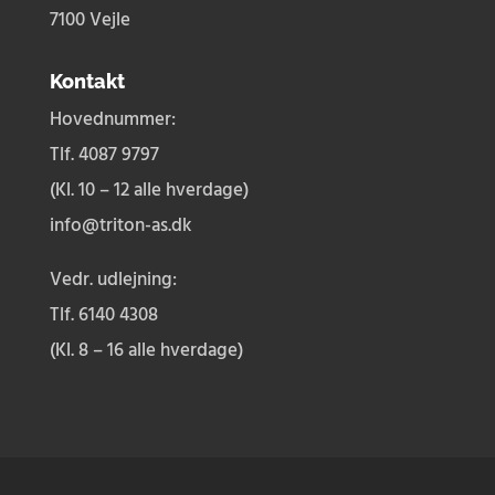
7100 Vejle
Kontakt
Hovednummer:
Tlf. 4087 9797
(Kl. 10 – 12 alle hverdage)
info@triton-as.dk
Vedr. udlejning:
Tlf.
6140 4308
(Kl. 8 – 16 alle hverdage)