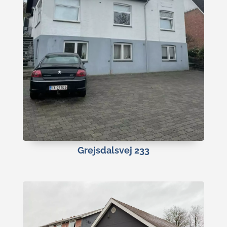
Grejsdalsvej 233