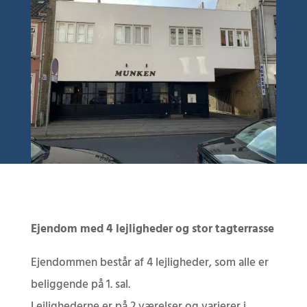
Ejendom med 4 lejligheder og stor tagterrasse
Ejendommen består af 4 lejligheder, som alle er
beliggende på 1. sal.
Lejlighederne er på 2 værelser og varierer i