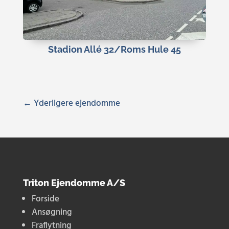
Stadion Allé 32/Roms Hule 45
« Gamle poster
Triton Ejendomme A/S
Forside
Ansøgning
Fraflytning