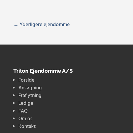
« Gamle poster
Triton Ejendomme A/S
Forside
Ansøgning
Fraflytning
Ledige
FAQ
Om os
Kontakt