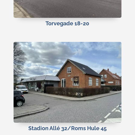
Torvegade 18-20
Stadion Allé 32/Roms Hule 45