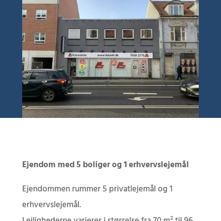
Ejendom med 5 boliger og 1 erhvervslejemål
Ejendommen rummer 5 privatlejemål og 1
erhvervslejemål.
Lejlighederne varierer i størrelse fra 70 m² til 96